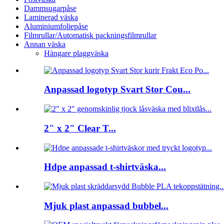
Dammsugarpåse
Laminerad väska
Aluminiumfoliepåse
Filmrullar/Automatisk packningsfilmrullar
Annan väska
Hängare plaggväska
Anpassad logotyp Svart Stor Cou...
2" x 2" Clear T...
Hdpe anpassad t-shirtväska...
Mjuk plast anpassad bubbel...