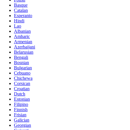
Basque
Catalan
Esperanto
Hindi
Lao
Albanian
Amharic
Armenian
Azerbaijani
Belarusian
Bengali
Bosnian
Bulgarian
Cebuano
Chichewa
Corsican
Croatian
Dutch
Estonian
Filipino
Finnish
Frisian
Galician
Georgian