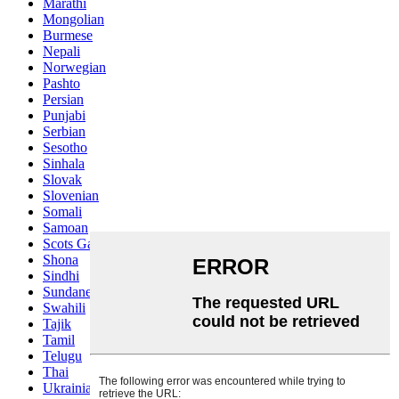
Marathi
Mongolian
Burmese
Nepali
Norwegian
Pashto
Persian
Punjabi
Serbian
Sesotho
Sinhala
Slovak
Slovenian
Somali
Samoan
Scots Gaelic
Shona
Sindhi
Sundanese
Swahili
Tajik
Tamil
Telugu
Thai
Ukrainian