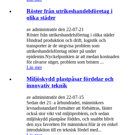
Röster från utrikeshandelsföretag i
olika städer
av administratör den 22-07-21
Röster från utrikeshandelsföretag i olika städer
Hindrad produktion och drift, logistik och
transporter är de stegvisa problem som
utrikeshandelsföretag stöter på under
epidemin.Nyckelpunkten är att medan kostnaden
för råvaror stiger, problem som bristen ...
Läs mer
Miljöskydd plastpåsar fördelar och
innovativ teknik
av administratör den 22-07-15
Sedan det 21: a århundradet, människors
levnadsstandard fortsätter att förbättras, fäster
också stor vikt vid miljöproblem, och sedan
miljöskydd plastpåse föddes, och snabbt blivit
den nya favoriten för människor.Här är en enkel
introduktion till en teknisk fördel med...