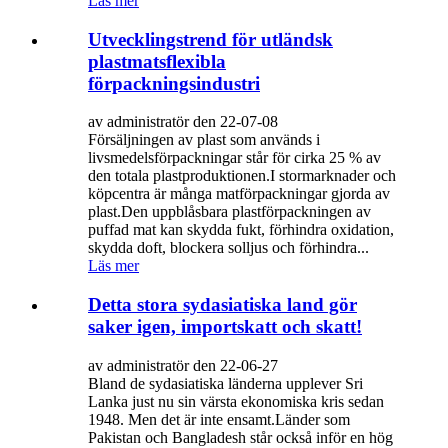
Läs mer
Utvecklingstrend för utländsk
plastmatsflexibla
förpackningsindustri
av administratör den 22-07-08
Försäljningen av plast som används i
livsmedelsförpackningar står för cirka 25 % av
den totala plastproduktionen.I stormarknader och
köpcentra är många matförpackningar gjorda av
plast.Den uppblåsbara plastförpackningen av
puffad mat kan skydda fukt, förhindra oxidation,
skydda doft, blockera solljus och förhindra...
Läs mer
Detta stora sydasiatiska land gör
saker igen, importskatt och skatt!
av administratör den 22-06-27
Bland de sydasiatiska länderna upplever Sri
Lanka just nu sin värsta ekonomiska kris sedan
1948. Men det är inte ensamt.Länder som
Pakistan och Bangladesh står också inför en hög