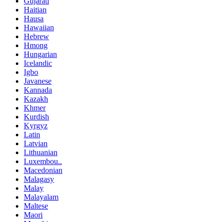
Gujarati
Haitian
Hausa
Hawaiian
Hebrew
Hmong
Hungarian
Icelandic
Igbo
Javanese
Kannada
Kazakh
Khmer
Kurdish
Kyrgyz
Latin
Latvian
Lithuanian
Luxembou..
Macedonian
Malagasy
Malay
Malayalam
Maltese
Maori