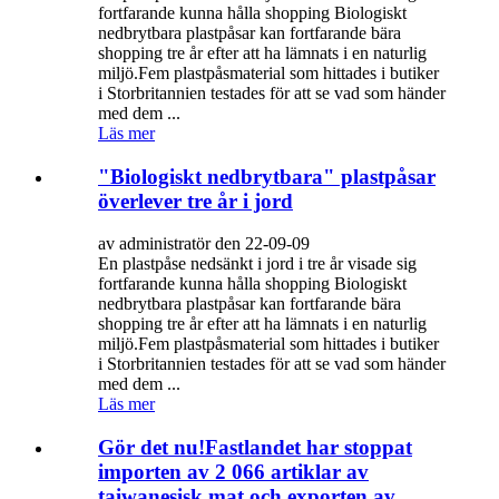
fortfarande kunna hålla shopping Biologiskt
nedbrytbara plastpåsar kan fortfarande bära
shopping tre år efter att ha lämnats i en naturlig
miljö.Fem plastpåsmaterial som hittades i butiker
i Storbritannien testades för att se vad som händer
med dem ...
Läs mer
"Biologiskt nedbrytbara" plastpåsar
överlever tre år i jord
av administratör den 22-09-09
En plastpåse nedsänkt i jord i tre år visade sig
fortfarande kunna hålla shopping Biologiskt
nedbrytbara plastpåsar kan fortfarande bära
shopping tre år efter att ha lämnats i en naturlig
miljö.Fem plastpåsmaterial som hittades i butiker
i Storbritannien testades för att se vad som händer
med dem ...
Läs mer
Gör det nu!Fastlandet har stoppat
importen av 2 066 artiklar av
taiwanesisk mat och exporten av