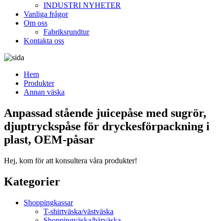
INDUSTRI NYHETER
Vanliga frågor
Om oss
Fabriksrundtur
Kontakta oss
Hem
Produkter
Annan väska
Anpassad stående juicepåse med sugrör,
djuptryckspåse för dryckesförpackning i
plast, OEM-påsar
Hej, kom för att konsultera våra produkter!
Kategorier
Shoppingkassar
T-shirtväska/västväska
Shoppingväska/bärväska