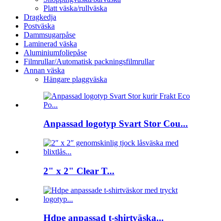
Platt väska/rullväska
Dragkedja
Postväska
Dammsugarpåse
Laminerad väska
Aluminiumfoliepåse
Filmrullar/Automatisk packningsfilmrullar
Annan väska
Hängare plaggväska
Anpassad logotyp Svart Stor Cou...
2" x 2" Clear T...
Hdpe anpassad t-shirtväska...